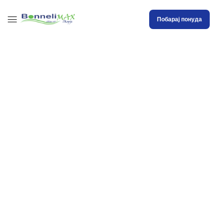
Побарај понуда