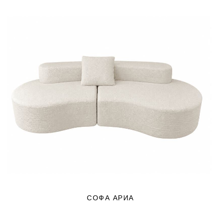
СОФА АРИА